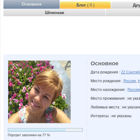
Основное
Блог
( 0 )
Др
Шпионаж
Основное
Дата рождения :
22 Сентя
Место рождения :
Россия
,
Н
Место нахождения :
Россия
Место проживания : не ука
Любимые места : не указа
Интересы : не указаны
Портрет заполнен на 77 %