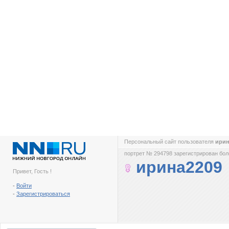
Персональный сайт пользователя
ири
портрет № 294798 зарегистрирован боле
ирина2209
Привет, Гость !
-
Войти
-
Зарегистрироваться